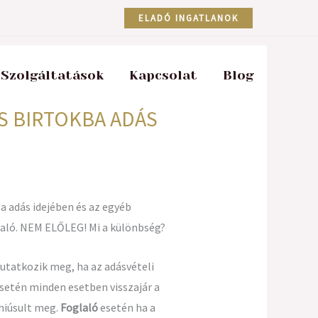
ELADÓ INGATLANOK
Szolgáltatások
Kapcsolat
Blog
ÉS BIRTOKBA ADÁS
 adás idejében és az egyéb
glaló. NEM ELŐLEG! Mi a különbség?
utatkozik meg, ha az adásvételi
setén minden esetben visszajár a
 hiúsult meg.
Foglaló
esetén ha a