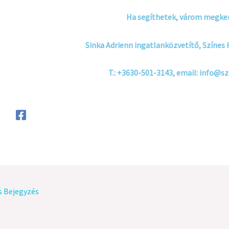
Ha segíthetek, várom megke
Sinka Adrienn ingatlanközvetítő, Színes
T.: +3630-501-3143, email: info@s
s Bejegyzés